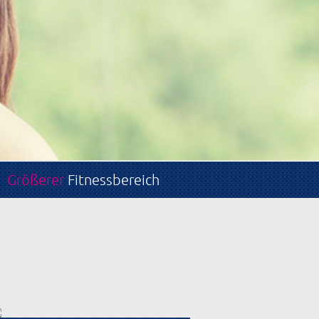
Größerer
Fitnessbereich