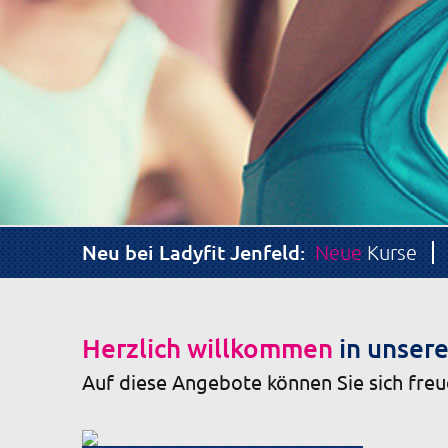
Neu bei Ladyfit Jenfeld:
Neue
Kurse
Herzlich willkommen
in unsere
Auf diese Angebote können Sie sich freu