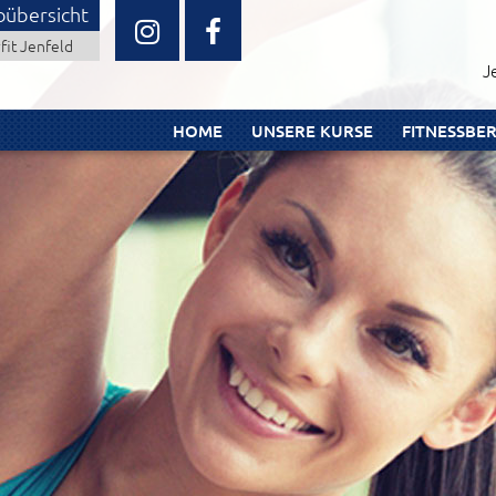
oübersicht
fit Jenfeld
J
HOME
UNSERE KURSE
FITNESSBE