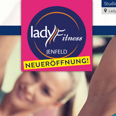
Studi
Lady