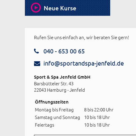
Neue Kurse
Rufen Sie uns einfach an, wir beraten Sie gern!
040 - 653 00 65
info@sportandspa-jenfeld.de
Sport & Spa Jenfeld GmbH
Barsbütteler Str. 43
22043 Hamburg - Jenfeld
Öffnungszeiten
Montag bis Freitag
8 bis 22:00 Uhr
Samstag und Sonntag
10 bis 18 Uhr
Feiertags
10 bis 18 Uhr