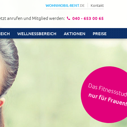
Kontakt
WOHNMOBIL-RENT
.DE
etzt anrufen und Mitglied werden:
040 - 653 00 65
REICH
WELLNESSBEREICH
AKTIONEN
PREISE
Das Fitnessstu
nur für Frauen