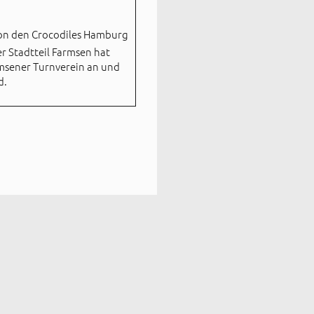
r Stadtteil Farmsen hat
msener Turnverein an und
d.