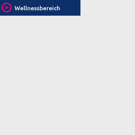
Wellnessbereich